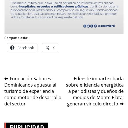
Comparte esto:
Facebook
X
Navegación
Fundación Sabores
Edeeste imparte charla
Dominicanos apuesta al
sobre eficiencia energética
de
turismo de experiencia
a periodistas y dueños de
entradas
como motor de desarrollo
medios de Monte Plata;
del sector
generan vínculo directo
PUBLICIDAD