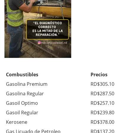
Combustibles
Precios
Gasolina Premium
RD$305.10
Gasolina Regular
RD$287.50
Gasoil Optimo
RD$257.10
Gasoil Regular
RD$239.80
Kerosene
RD$378.00
Gas Licuado de Petroleo
RD$137.20