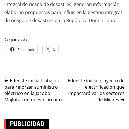
integral de riesgo de desastres, generan información,
elaboran propuestas para influir en la gestión integral
de riesgo de desastres en la República Dominicana.
Comparte esto:
Facebook
X
Navegación
Edeeste inicia trabajos
Edeeste inicia proyecto de
para reforzar suministro
electrificación que
de
eléctrico en la Jacobo
impactará varios sectores
entradas
Majluta con nuevo circuito
de Miches
PUBLICIDAD