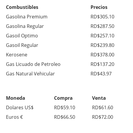
Combustibles
Precios
Gasolina Premium
RD$305.10
Gasolina Regular
RD$287.50
Gasoil Optimo
RD$257.10
Gasoil Regular
RD$239.80
Kerosene
RD$378.00
Gas Licuado de Petroleo
RD$137.20
Gas Natural Vehicular
RD$43.97
Moneda
Compra
Venta
Dolares US$
RD$59.10
RD$61.60
Euros €
RD$66.50
RD$72.00